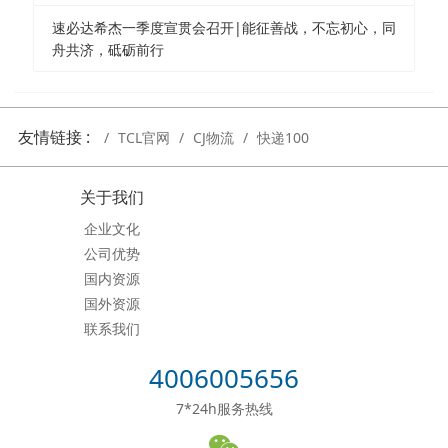
速必达希杰一季度宣贯会召开|能征善战，不忘初心，同
舟共济，砥砺前行
友情链接 :
TCL官网
CJ物流
快递100
关于我们
企业文化
公司优势
国内资源
国外资源
联系我们
4006005656
7*24h服务热线