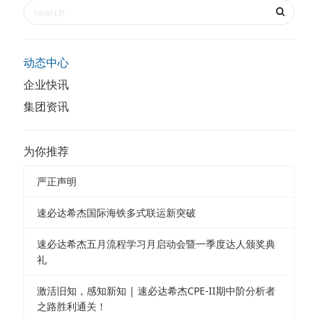
动态中心
企业快讯
集团资讯
为你推荐
严正声明
速必达希杰国际海铁多式联运新突破
速必达希杰五月流程学习月启动会暨一季度达人颁奖典
礼
激活旧知，感知新知 | 速必达希杰CPE-II期中阶分析者
之路胜利通关！