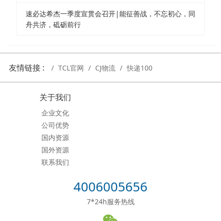
速必达希杰一季度宣贯会召开|能征善战，不忘初心，同
舟共济，砥砺前行
友情链接 :
TCL官网
CJ物流
快递100
关于我们
企业文化
公司优势
国内资源
国外资源
联系我们
4006005656
7*24h服务热线