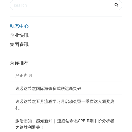
动态中心
企业快讯
集团资讯
为你推荐
严正声明
速必达希杰国际海铁多式联运新突破
速必达希杰五月流程学习月启动会暨一季度达人颁奖典
礼
激活旧知，感知新知 | 速必达希杰CPE-II期中阶分析者
之路胜利通关！