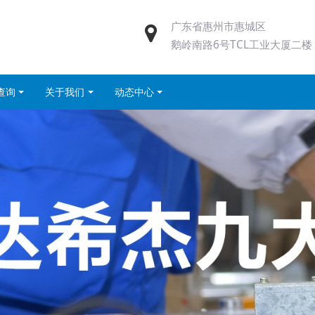
广东省惠州市惠城区
鹅岭南路6号TCL工业大厦二楼
查询
关于我们
动态中心