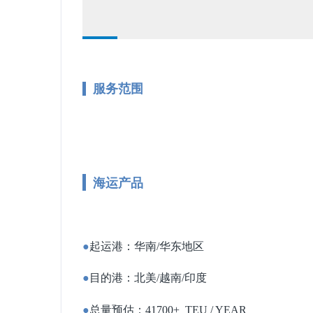
服务范围
海运产品
●
起运港：华南/华东地区
●
目的港：北美/越南/印度
●
总量预估：41700+ TEU / YEAR