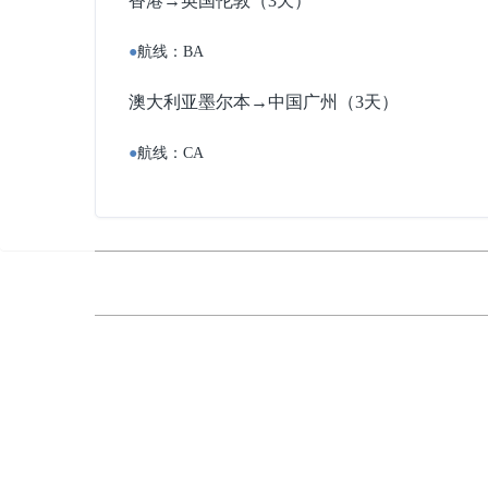
香港→英国伦敦（3天）
●
航线：BA
澳大利亚墨尔本→中国广州（3天）
●
航线：CA