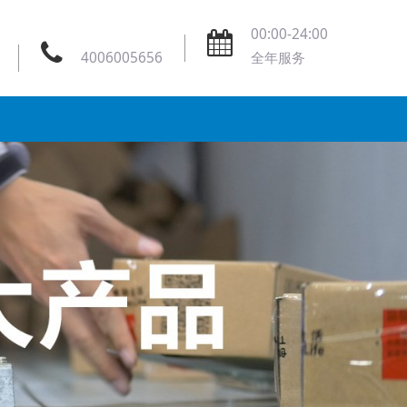
00:00-24:00
4006005656
全年服务