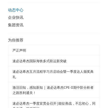
动态中心
企业快讯
集团资讯
为你推荐
严正声明
速必达希杰国际海铁多式联运新突破
速必达希杰五月流程学习月启动会暨一季度达人颁奖典
礼
激活旧知，感知新知 | 速必达希杰CPE-II期中阶分析者
之路胜利通关！
速必达希杰一季度宣贯会召开|能征善战，不忘初心，同