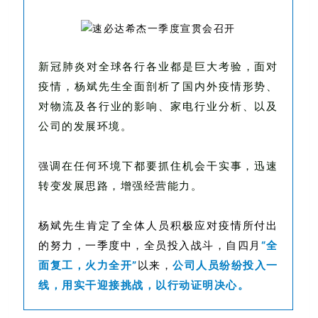
新冠肺炎
对全球各
行各业都是巨大考验，面对
疫情，杨斌先生全面剖析了国内外疫情形势、
对物流及各行业的影响、家电行业分析、以及
公司的发展环境。
调在任何环境下都要抓住机
会干实事，迅速
强
转变发展思路，增强经营能力。
杨斌先生肯定了全体人员积极应对疫情所付出
“全
的努力，一季度中，全员投入战斗，自四月
面复工，火力全开”
公司人员纷纷投入一
以来，
线，用实干迎接挑战，以行动证明决心。