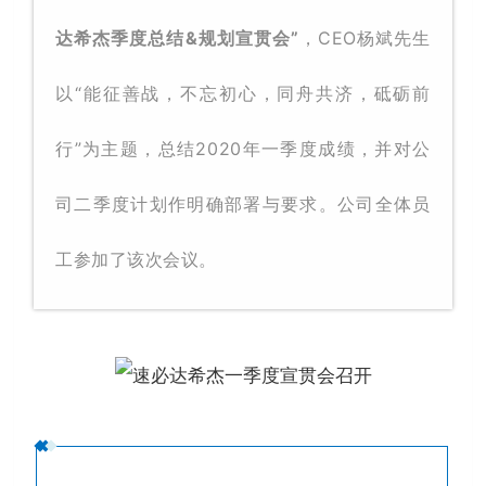
达希杰季度总结&规划宣贯会”
，C
EO杨斌先生
以“能征善战，不忘初心，同舟共济，砥砺前
行”为主题，总结2020年一季度成绩，并对公
司二季度计划作明确部署与要求。公司全体员
工参加了该次会议。