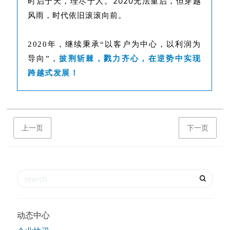
时启于天，理尽于人。2020无法重启，但穿越
风雨，时代依旧滚
滚向前。
2020年，继续秉承“以客户为中心，以利润为
导向”，
披荆斩棘，戮力齐心，在逆势中实现
跨越式发展！
上一页
下一页
动态中心