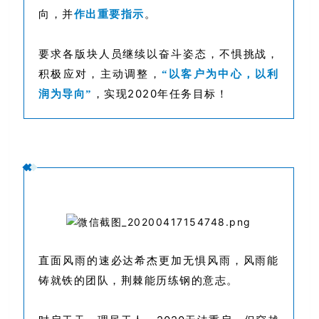
向，并
作出重要指示
。
要求各版块人员继续以奋斗姿态，
不惧挑战，
积极应对，主动调整，
“以客户为中心，以利
，实现2020年任务目标！
润为导向”
直面风雨的速必达希杰更加无惧风雨，
风雨能
铸就铁的团队，荆棘能历练钢的意志。