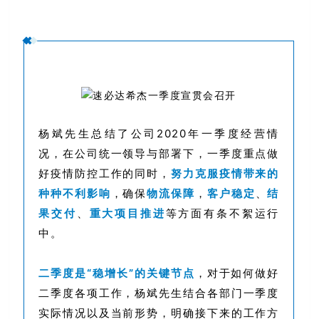
杨斌先生总结了公司2020年一季度经营情
况，
在公司统一领导与部署下，
一季度重点做
好疫情防控工作的同时，
努力克服
疫情带来的
种种不利影响
，确保
物流
保障
，
客户稳定
、
结
果交付
、
重大项目推进
等方面有条不絮运行
中。
二季度是“稳增长”的关键节点
，对于如何做好
二季度各项工作，杨斌先生结合各部门一季度
实际情况以及当前形势，明确接下来的工作方