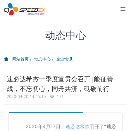
动态中心
网站首页
动态中心
企业快讯
速必达希杰一季度宣贯会召开|能征善
战，不忘初心，同舟共济，砥砺前行
2020-04-20 14:45:15
171
2020年4月17日，
速必达希杰
召开
了
“速必