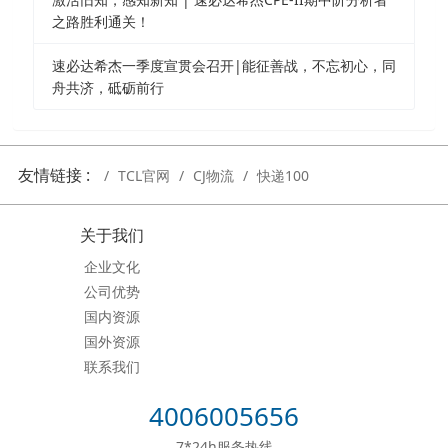
之路胜利通关！
速必达希杰一季度宣贯会召开|能征善战，不忘初心，同
舟共济，砥砺前行
友情链接 :
TCL官网
CJ物流
快递100
关于我们
企业文化
公司优势
国内资源
国外资源
联系我们
4006005656
7*24h服务热线