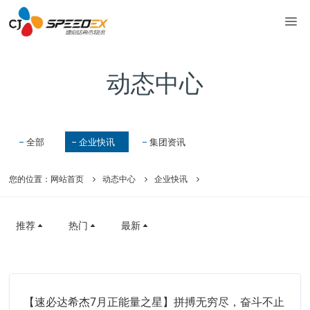
动态中心
全部
企业快讯
集团资讯
您的位置：
网站首页
动态中心
企业快讯
推荐
热门
最新
【速必达希杰7月正能量之星】拼搏无穷尽，奋斗不止