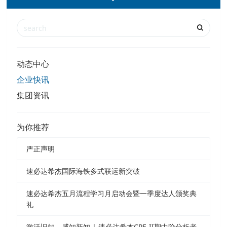
动态中心
企业快讯
集团资讯
为你推荐
严正声明
速必达希杰国际海铁多式联运新突破
速必达希杰五月流程学习月启动会暨一季度达人颁奖典
礼
激活旧知，感知新知 | 速必达希杰CPE-II期中阶分析者