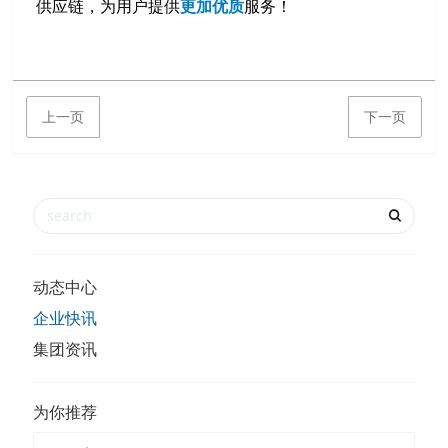
供应链，为用户提供
更加优质
服务！
上一页
下一页
动态中心
企业快讯
集团资讯
为你推荐