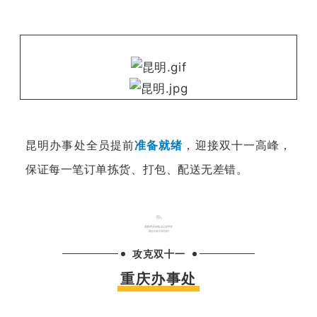
昆明办事处全员提前
准备就绪
，迎接双十一高峰，
保证每一笔订单拣货、打包、配送无差错。
4
攻克双十一
重庆办事处