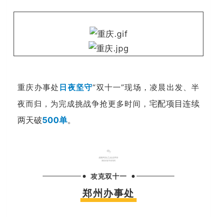
重庆办事处
日夜坚守
“双十一”现场，凌晨出发、半
夜而归，为完成挑战争抢更多时间，
宅配项目连续
两天破
500单
。
5
攻克双十一
郑州办事处