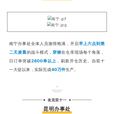
南宁办事处全体人员激情饱满，开启
早上六点到第
二天凌晨
的战斗模式，
穿梭
在仓库现场每个角落，
日订单突破
2800单以上
，刷新开仓历史。自双十
一大促以来，实际完成
40万件
生产。
3
攻克双十一
昆明办事处