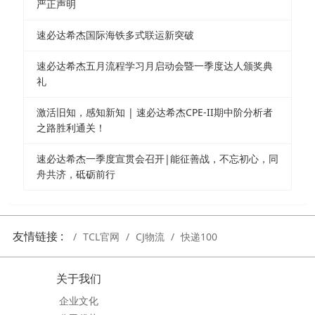
严正声明
速必达希杰国际海铁多式联运新突破
速必达希杰五月流程学习月启动会暨一季度达人颁奖典
礼
激活旧知，感知新知 | 速必达希杰CPE-II期中阶分析者
之路胜利通关！
速必达希杰一季度宣贯会召开|能征善战，不忘初心，同
舟共济，砥砺前行
友情链接 :
TCL官网
CJ物流
快递100
关于我们
企业文化